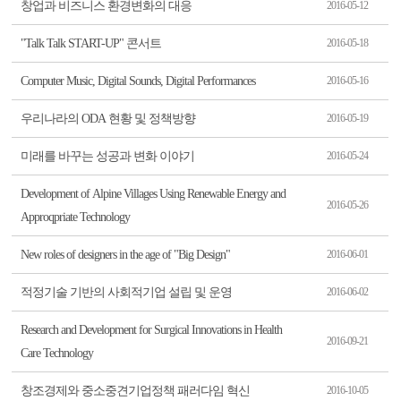
창업과 비즈니스 환경변화의 대응
2016-05-12
"Talk Talk START-UP" 콘서트
2016-05-18
Computer Music, Digital Sounds, Digital Performances
2016-05-16
우리나라의 ODA 현황 및 정책방향
2016-05-19
미래를 바꾸는 성공과 변화 이야기
2016-05-24
Development of Alpine Villages Using Renewable Energy and
2016-05-26
Approqpriate Technology
New roles of designers in the age of "Big Design"
2016-06-01
적정기술 기반의 사회적기업 설립 및 운영
2016-06-02
Research and Development for Surgical Innovations in Health
2016-09-21
Care Technology
창조경제와 중소중견기업정책 패러다임 혁신
2016-10-05