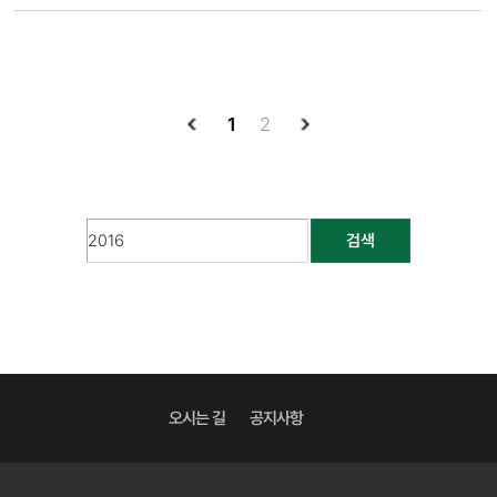
1
2
검색
오시는 길
공지사항