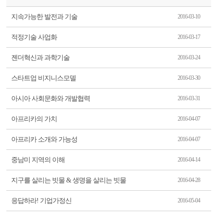
지속가능한 발전과 기술
2016-03-10
적정기술 사업화
2016-03-17
젠더혁신과 과학기술
2016-03-24
스타트업 비지니스모델
2016-03-30
아시아 사회문화와 개발협력
2016-03-31
아프리카의 가치
2016-04-07
아프리카 소개와 가능성
2016-04-07
중남미 지역의 이해
2016-04-14
지구를 살리는 빗물 & 생명을 살리는 빗물
2016-04-28
응답하라! 기업가정신
2016-05-04