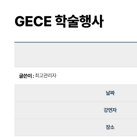
GECE 학술행사
최고관리자
글쓴이 :
날짜
강연자
장소