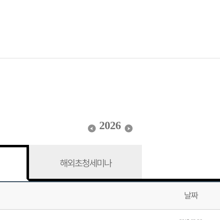
2026
해외초청세미나
날짜