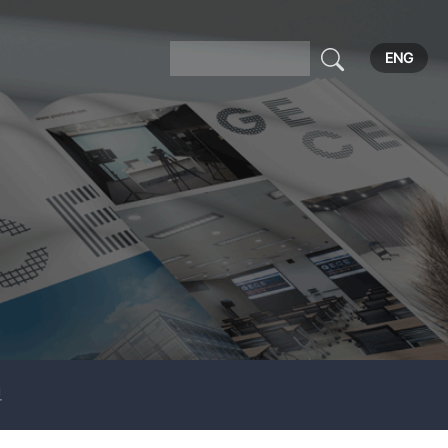
ENG
보