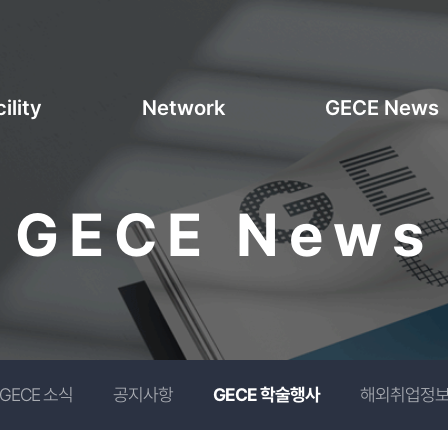
ility
Network
GECE News
GECE News
GECE 소식
공지사항
GECE 학술행사
해외취업정