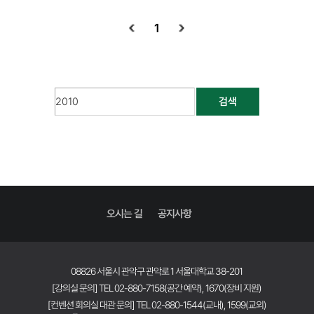
1
검색
오시는 길
공지사항
08826 서울시 관악구 관악로 1 서울대학교 38-201
[강의실 문의] TEL 02-880-7158(공간 예약), 1670(장비 지원)
[컨벤션 회의실 대관 문의] TEL 02-880-1544(교내), 1599(교외)