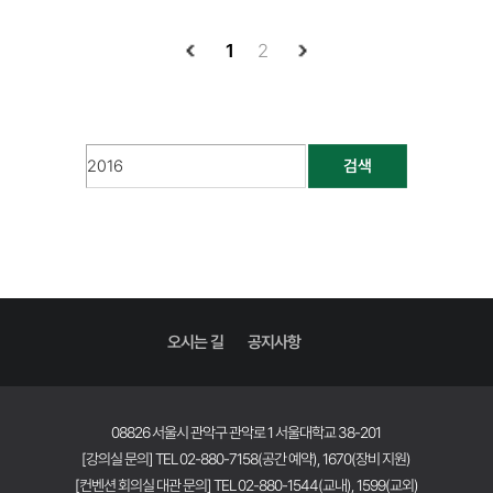
1
2
검색
오시는 길
공지사항
08826 서울시 관악구 관악로 1 서울대학교 38-201
[강의실 문의] TEL 02-880-7158(공간 예약), 1670(장비 지원)
[컨벤션 회의실 대관 문의] TEL 02-880-1544(교내), 1599(교외)