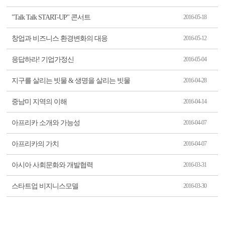
"Talk Talk START-UP" 콘서트
2016-05-18
창업과 비즈니스 환경변화의 대응
2016-05-12
응답하라! 기업가정신
2016-05-04
지구를 살리는 빗물 & 생명을 살리는 빗물
2016-04-28
중남미 지역의 이해
2016-04-14
아프리카 소개와 가능성
2016-04-07
아프리카의 가치
2016-04-07
아시아 사회문화와 개발협력
2016-03-31
스타트업 비지니스모델
2016-03-30