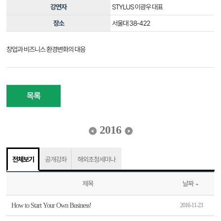
강연자
STYLUS 이광우 대표
장소
서울대 38-422
창업과 비즈니스 환경변화의 대응
목록
2016
전체보기
공개강좌
해외초청세미나
제목
날짜
How to Start Your Own Business!
2016-11-23