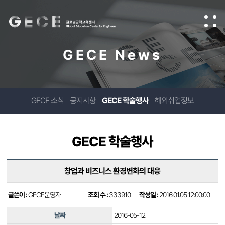
GECE News
GECE 소식
공지사항
GECE 학술행사
해외취업정보
GECE 학술행사
창업과 비즈니스 환경변화의 대응
글쓴이 :
GECE운영자
조회 수 :
333910
작성일 :
2016.01.05 12:00:00
날짜
2016-05-12