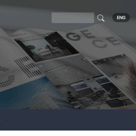
ENG
보