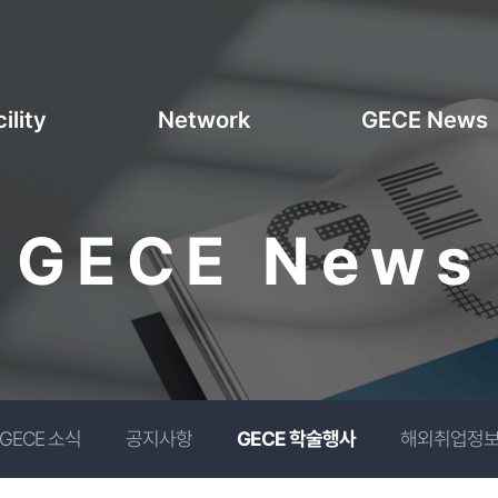
ility
Network
GECE News
GECE News
GECE 소식
공지사항
GECE 학술행사
해외취업정