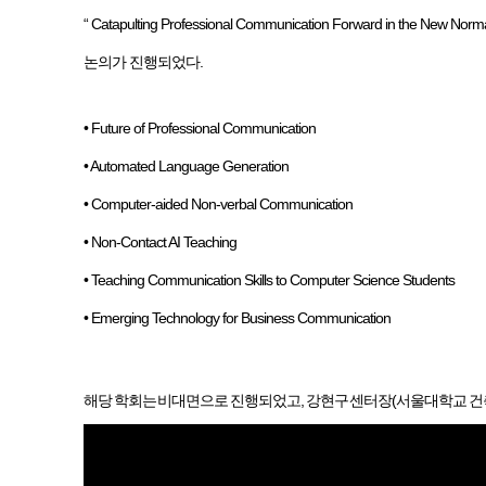
“ Catapulting Professional Communication Forward
논의가 진행되었다.
• Future of Professional Communication
• Automated Language Generation
• Computer-aided Non-verbal Communication
• Non-Contact AI Teaching
• Teaching Communication Skills to Computer Science Students
• Emerging Technology for Business Communication
해당 학회는 비대면으로 진행되었고, 강현구 센터장(서울대학교 건