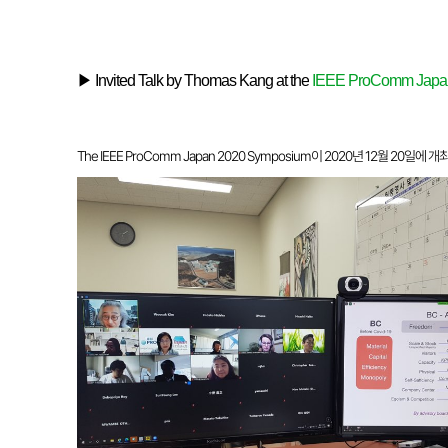
▶
Invited Talk by Thomas Kang at the
IEEE ProComm Japa
The IEEE ProComm Japan 2020 Symposium이 2020년 12월 20일에 