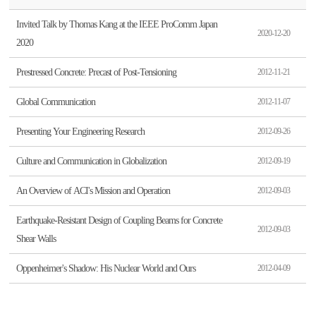
Invited Talk by Thomas Kang at the IEEE ProComm Japan
2020-12-20
2020
Prestressed Concrete: Precast of Post-Tensioning
2012-11-21
Global Communication
2012-11-07
Presenting Your Engineering Research
2012-09-26
Culture and Communication in Globalization
2012-09-19
An Overview of ACI's Mission and Operation
2012-09-03
Earthquake-Resistant Design of Coupling Beams for Concrete
2012-09-03
Shear Walls
Oppenheimer's Shadow: His Nuclear World and Ours
2012-04-09