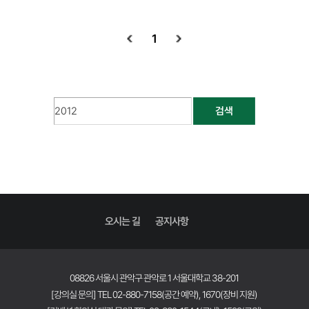
1
검색
오시는 길
공지사항
08826 서울시 관악구 관악로 1 서울대학교 38-201
[강의실 문의] TEL 02-880-7158(공간 예약), 1670(장비 지원)