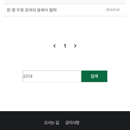
한·중 우호 관계와 동북아 협력
2014-07-04
1
검색
오시는 길
공지사항