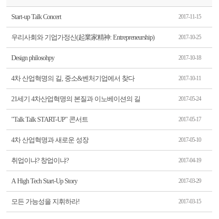
Start-up Talk Concert
2017-11-15
우리사회와 기업가정신(起業家精神: Entrepreneurship)
2017-10-25
Design philosohpy
2017-10-18
4차 산업혁명의 길, 중소&벤처기업에서 찾다
2017-10-11
21세기 4차산업혁명의 본질과 이노베이션의 길
2017-05-24
"Talk Talk START-UP" 콘서트
2017-05-17
4차 산업혁명과 새로운 성장
2017-05-10
취업이냐? 창업이냐?
2017-04-19
A High Tech Start-Up Story
2017-03-29
모든 가능성을 지휘하라!
2017-03-15