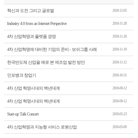
혁신과 도전 그리고 글로벌
2018-12-05
Industry 4.0 from an Internet Perspective
2018-11-28
4차 산업혁명과 플랫폼 경영
2018-11-26
4차 산업혁명에 대비한 기업의 준비 - 보쉬그룹 사례
2018-11-19
한국반도체 산업을 예로 본 제조업 발전 방안
2018-11-12
인포뱅크 창업기
2018-10-31
4차 산업 혁명시대의 백년대계
2018-09-12
4차 산업 혁명시대의 백년대계
2018-09-12
Start-up Talk Concert
2018-05-23
4차 산업혁명과 지능형 서비스 로봇산업
2018-05-09