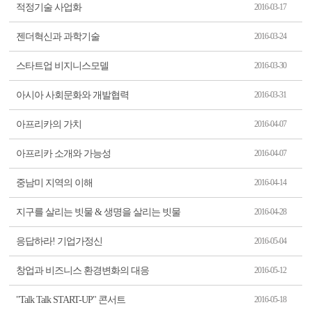
적정기술 사업화
2016-03-17
젠더혁신과 과학기술
2016-03-24
스타트업 비지니스모델
2016-03-30
아시아 사회문화와 개발협력
2016-03-31
아프리카의 가치
2016-04-07
아프리카 소개와 가능성
2016-04-07
중남미 지역의 이해
2016-04-14
지구를 살리는 빗물 & 생명을 살리는 빗물
2016-04-28
응답하라! 기업가정신
2016-05-04
창업과 비즈니스 환경변화의 대응
2016-05-12
"Talk Talk START-UP" 콘서트
2016-05-18