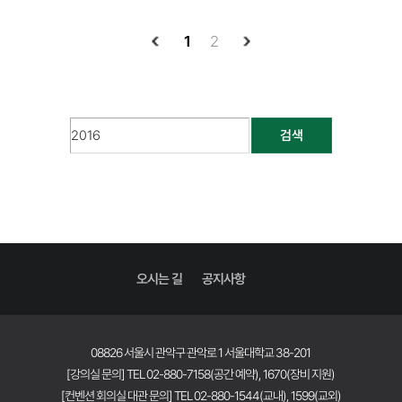
1
2
검색
오시는 길
공지사항
08826 서울시 관악구 관악로 1 서울대학교 38-201
[강의실 문의] TEL 02-880-7158(공간 예약), 1670(장비 지원)
[컨벤션 회의실 대관 문의] TEL 02-880-1544(교내), 1599(교외)