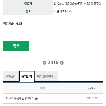
강연자
한국산업기술진흥원(KIAT) 석영철 본부장
장소
서울대 38-422
적정기술 사업화
목록
2016
전체보기
공개강좌
해외초청세미나
제목
날짜
지속가능한 발전과 기술
2016-03-10